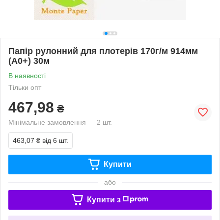
Папір рулонний для плотерів 170г/м 914мм
(А0+) 30м
В наявності
Тільки опт
467,98
₴
Мінімальне замовлення — 2 шт.
463,07 ₴
від 6 шт.
Купити
або
Купити з