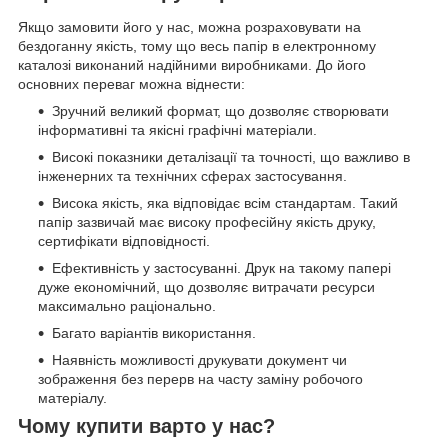
Якщо замовити його у нас, можна розраховувати на
бездоганну якість, тому що весь папір в електронному
каталозі виконаний надійними виробниками. До його
основних переваг можна віднести:
Зручний великий формат, що дозволяє створювати
інформативні та якісні графічні матеріали.
Високі показники деталізації та точності, що важливо в
інженерних та технічних сферах застосування.
Висока якість, яка відповідає всім стандартам. Такий
папір зазвичай має високу професійну якість друку,
сертифікати відповідності.
Ефективність у застосуванні. Друк на такому папері
дуже економічний, що дозволяє витрачати ресурси
максимально раціонально.
Багато варіантів використання.
Наявність можливості друкувати документ чи
зображення без перерв на часту заміну робочого
матеріалу.
Чому купити варто у нас?