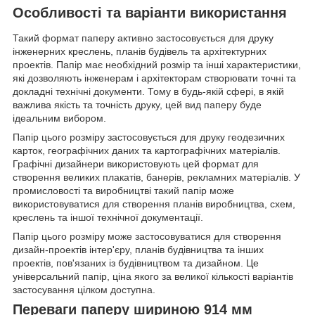
Особливості та варіанти використання
Такий формат паперу активно застосовується для друку
інженерних креслень, планів будівель та архітектурних
проектів. Папір має необхідний розмір та інші характеристики,
які дозволяють інженерам і архітекторам створювати точні та
докладні технічні документи. Тому в будь-якій сфері, в якій
важлива якість та точність друку, цей вид паперу буде
ідеальним вибором.
Папір цього розміру застосовується для друку геодезичних
карток, географічних даних та картографічних матеріалів.
Графічні дизайнери використовують цей формат для
створення великих плакатів, банерів, рекламних матеріалів. У
промисловості та виробництві такий папір може
використовуватися для створення планів виробництва, схем,
креслень та іншої технічної документації.
Папір цього розміру може застосовуватися для створення
дизайн-проектів інтер'єру, планів будівництва та інших
проектів, пов'язаних із будівництвом та дизайном. Це
універсальний папір, ціна якого за великої кількості варіантів
застосування цілком доступна.
Переваги паперу шириною 914 мм