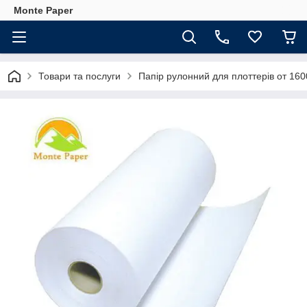
Monte Paper
Товари та послуги
Папір рулонний для плоттерів от 16